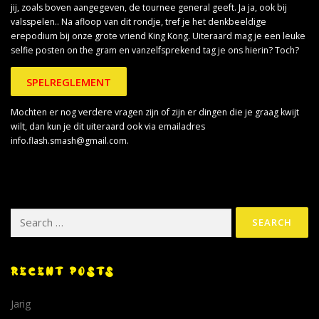
jij, zoals boven aangegeven, de tournee general geeft. Ja ja, ook bij
valsspelen.. Na afloop van dit rondje, tref je het denkbeeldige
erepodium bij onze grote vriend King Kong. Uiteraard mag je een leuke
selfie posten on the gram en vanzelfsprekend tag je ons hierin? Toch?
SPELREGLEMENT
Mochten er nog verdere vragen zijn of zijn er dingen die je graag kwijt
wilt, dan kun je dit uiteraard ook via emailadres
info.flash.smash@gmail.com.
Search for:
RECENT POSTS
Jarig